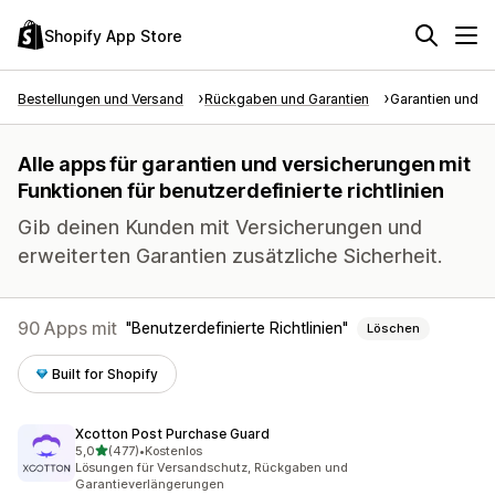
Shopify App Store
Bestellungen und Versand
Rückgaben und Garantien
Garantien und V
Alle apps für garantien und versicherungen mit
Funktionen für benutzerdefinierte richtlinien
Gib deinen Kunden mit Versicherungen und
erweiterten Garantien zusätzliche Sicherheit.
90 Apps mit
Benutzerdefinierte Richtlinien
Löschen
Built for Shopify
Xcotton Post Purchase Guard
von 5 Sternen
5,0
(477)
•
Kostenlos
477 Rezensionen insgesamt
Lösungen für Versandschutz, Rückgaben und
Garantieverlängerungen