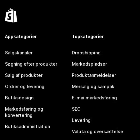
Appkategorier
Topkategorier
Salgskanaler
Dropshipping
Søgning efter produkter
Markedspladser
Salg af produkter
Produktanmeldelser
Ordrer og levering
Mersalg og sampak
Butiksdesign
E-mailmarkedsføring
Markedsføring og
SEO
konvertering
Levering
Butiksadministration
Valuta og oversættelse