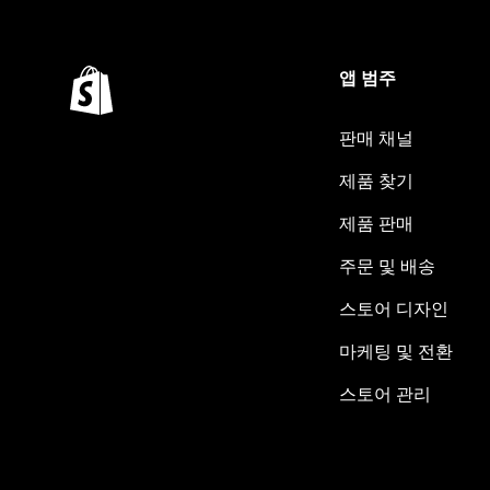
앱 범주
판매 채널
제품 찾기
제품 판매
주문 및 배송
스토어 디자인
마케팅 및 전환
스토어 관리