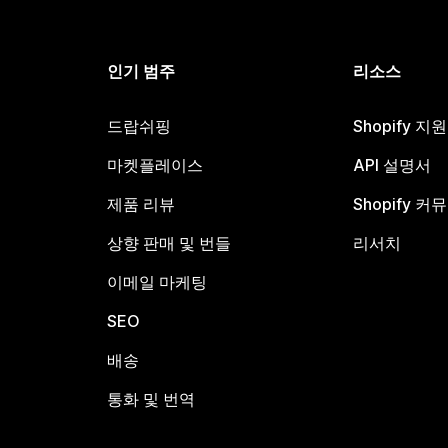
인기 범주
리소스
드랍쉬핑
Shopify 지
마켓플레이스
API 설명서
제품 리뷰
Shopify 커
상향 판매 및 번들
리서치
이메일 마케팅
SEO
배송
통화 및 번역