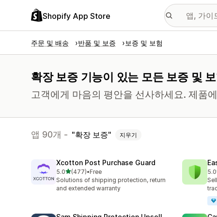
Shopify App Store
주문 및 배송
반품 및 보증
보증 및 보험
확장 보증 기능이 있는 모든 보증 및 보
고객에게 마음의 평안을 선사하세요. 제품에 
앱 90개 -
확장 보증
지우기
Xcotton Post Purchase Guard
Ea
별 5개 중
5.0
(477)
•
Free
5.0
총 리뷰 477개
총 
Solutions of shipping protection, return
Sel
and extended warranty
tra
Sam Shipping Protection Upsell
Ca