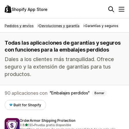
Shopify App Store
Pedidos y envíos
Devoluciones y garantía
Garantías y seguros
Todas las aplicaciones de garantías y seguros
con funciones para la embalajes perdidos
Dales a los clientes más tranquilidad. Ofrece
seguro y la extensión de garantías para tus
productos.
90 aplicaciones con
Embalajes perdidos
Borrar
Built for Shopify
OrderArmor Shipping Protection
de 5 estrellas
3.8
(9)
•
Prueba gratis disponible
9 reseñas en total