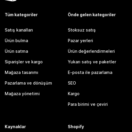
Tüm kategoriler
Önde gelen kategoriler
Satış kanalları
Stoksuz satış
Ürün bulma
Pazar yerleri
Ürün satma
Ürün değerlendirmeleri
Siparişler ve kargo
Yukarı satış ve paketler
Mağaza tasarımı
E-posta ile pazarlama
Pazarlama ve dönüşüm
SEO
Mağaza yönetimi
Kargo
Para birimi ve çeviri
Kaynaklar
Shopify