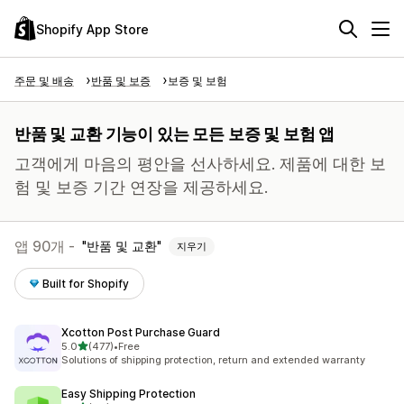
Shopify App Store
주문 및 배송
반품 및 보증
보증 및 보험
반품 및 교환 기능이 있는 모든 보증 및 보험 앱
고객에게 마음의 평안을 선사하세요. 제품에 대한 보
험 및 보증 기간 연장을 제공하세요.
앱 90개 -
반품 및 교환
지우기
Built for Shopify
Xcotton Post Purchase Guard
별 5개 중
5.0
(477)
•
Free
총 리뷰 477개
Solutions of shipping protection, return and extended warranty
Easy Shipping Protection