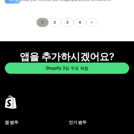
1
2
3
4
앱을 추가하시겠어요?
Shopify 3일 무료 체험
앱 범주
인기 범주