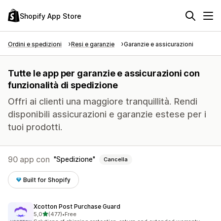
Shopify App Store
Ordini e spedizioni
Resi e garanzie
Garanzie e assicurazioni
Tutte le app per garanzie e assicurazioni con
funzionalità di spedizione
Offri ai clienti una maggiore tranquillità. Rendi
disponibili assicurazioni e garanzie estese per i
tuoi prodotti.
90 app con
Spedizione
Cancella
Built for Shopify
Xcotton Post Purchase Guard
stelle su 5
5,0
(477)
•
Free
477 recensioni totali