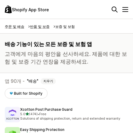
Shopify App Store
주문 및 배송
반품 및 보증
보증 및 보험
배송 기능이 있는 모든 보증 및 보험 앱
고객에게 마음의 평안을 선사하세요. 제품에 대한 보
험 및 보증 기간 연장을 제공하세요.
앱 90개 -
배송
지우기
Built for Shopify
Xcotton Post Purchase Guard
별 5개 중
5.0
(474)
•
Free
총 리뷰 474개
Solutions of shipping protection, return and extended warranty
Easy Shipping Protection