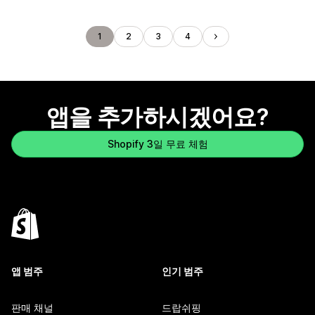
1
2
3
4
앱을 추가하시겠어요?
Shopify 3일 무료 체험
앱 범주
인기 범주
판매 채널
드랍쉬핑