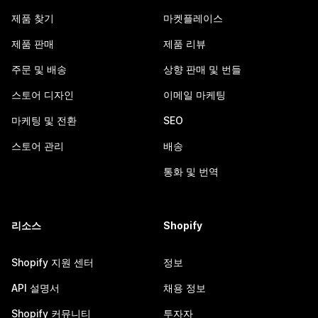
제품 찾기
마켓플레이스
제품 판매
제품 리뷰
주문 및 배송
상향 판매 및 번들
스토어 디자인
이메일 마케팅
마케팅 및 전환
SEO
스토어 관리
배송
통화 및 번역
리소스
Shopify
Shopify 지원 센터
정보
API 설명서
채용 정보
Shopify 커뮤니티
투자자