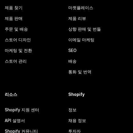
제품 찾기
마켓플레이스
제품 판매
제품 리뷰
주문 및 배송
상향 판매 및 번들
스토어 디자인
이메일 마케팅
마케팅 및 전환
SEO
스토어 관리
배송
통화 및 번역
리소스
Shopify
Shopify 지원 센터
정보
API 설명서
채용 정보
Shopify 커뮤니티
투자자