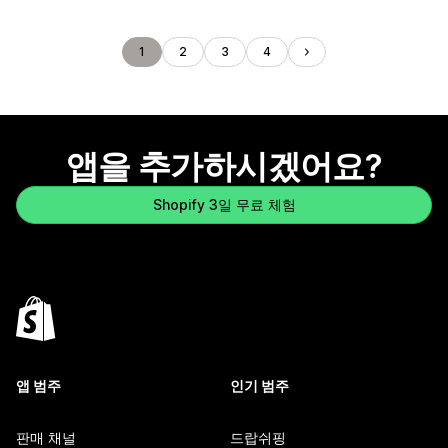
1
2
3
4
앱을 추가하시겠어요?
Shopify 3일 무료 체험
앱 범주
인기 범주
판매 채널
드랍쉬핑