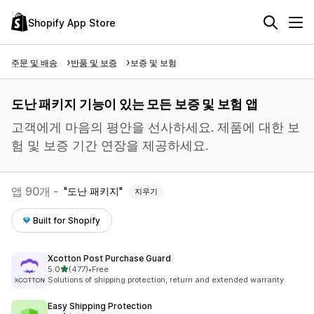
Shopify App Store
주문 및 배송
반품 및 보증
보증 및 보험
도난 패키지 기능이 있는 모든 보증 및 보험 앱
고객에게 마음의 평안을 선사하세요. 제품에 대한 보
험 및 보증 기간 연장을 제공하세요.
앱 90개 -
도난 패키지
지우기
Built for Shopify
Xcotton Post Purchase Guard
별 5개 중
5.0
(477)
•
Free
총 리뷰 477개
Solutions of shipping protection, return and extended warranty
Easy Shipping Protection