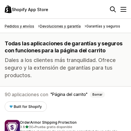
Shopify App Store
Pedidos y envíos
Devoluciones y garantía
Garantías y seguros
Todas las aplicaciones de garantías y seguros
con funciones para la página del carrito
Dales a los clientes más tranquilidad. Ofrece
seguro y la extensión de garantías para tus
productos.
90 aplicaciones con
Página del carrito
Borrar
Built for Shopify
OrderArmor Shipping Protection
de 5 estrellas
3.8
(9)
•
Prueba gratis disponible
9 reseñas en total