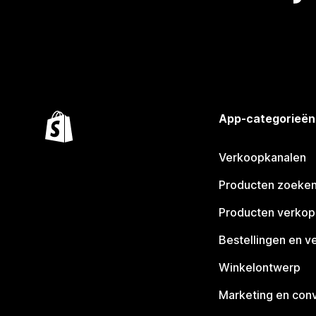
App-categorieën
Verkoopkanalen
Producten zoeke
Producten verko
Bestellingen en v
Winkelontwerp
Marketing en conv