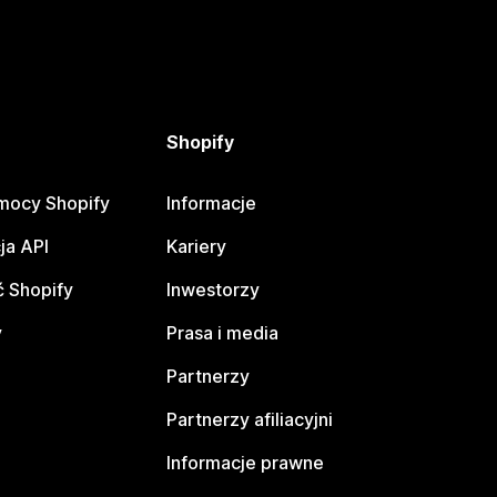
Shopify
mocy Shopify
Informacje
ja API
Kariery
 Shopify
Inwestorzy
y
Prasa i media
Partnerzy
Partnerzy afiliacyjni
Informacje prawne