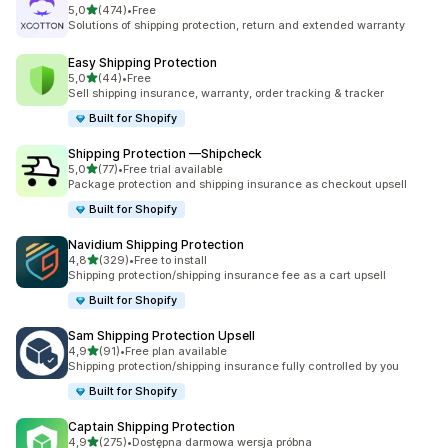
na 5 gwiazdek
5,0
(474)
•
Free
Łączna liczba recenzji: 474
Solutions of shipping protection, return and extended warranty
Easy Shipping Protection
na 5 gwiazdek
5,0
(44)
•
Free
Łączna liczba recenzji: 44
Sell shipping insurance, warranty, order tracking & tracker
Built for Shopify
Shipping Protection —Shipcheck
na 5 gwiazdek
5,0
(77)
•
Free trial available
Łączna liczba recenzji: 77
Package protection and shipping insurance as checkout upsell
Built for Shopify
Navidium Shipping Protection
na 5 gwiazdek
4,8
(329)
•
Free to install
Łączna liczba recenzji: 329
Shipping protection/shipping insurance fee as a cart upsell
Built for Shopify
Sam Shipping Protection Upsell
na 5 gwiazdek
4,9
(91)
•
Free plan available
Łączna liczba recenzji: 91
Shipping protection/shipping insurance fully controlled by you
Built for Shopify
Captain Shipping Protection
na 5 gwiazdek
4,9
(275)
•
Dostępna darmowa wersja próbna