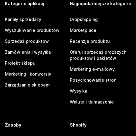
Kategorie aplikacji
Najpopularniejsze kategorie
Kanały sprzedaży
Dropshipping
Wyszukiwanie produktów
Marketplace
Sprzedaż produktów
Recenzje produktu
Zamówienia i wysyłka
Oferuj sprzedaż droższych
produktów i pakietów
Projekt sklepu
Marketing e-mailowy
Marketing i konwersja
Pozycjonowanie stron
Zarządzanie sklepem
Wysyłka
Waluta i tłumaczenie
Zasoby
Shopify