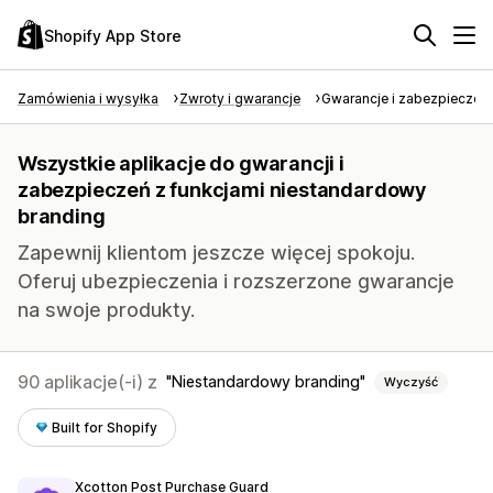
Shopify App Store
Zamówienia i wysyłka
Zwroty i gwarancje
Gwarancje i zabezpieczeni
Wszystkie aplikacje do gwarancji i
zabezpieczeń z funkcjami niestandardowy
branding
Zapewnij klientom jeszcze więcej spokoju.
Oferuj ubezpieczenia i rozszerzone gwarancje
na swoje produkty.
90 aplikacje(-i) z
Niestandardowy branding
Wyczyść
Built for Shopify
Xcotton Post Purchase Guard