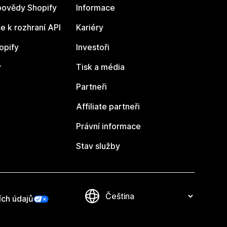
ovědy Shopify
Informace
 k rozhraní API
Kariéry
opify
Investoři
y
Tisk a média
Partneři
Affiliate partneři
Právní informace
Stav služby
ích údajů