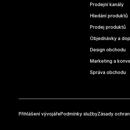
Prodejní kanály
Hledání produktů
Prodej produktů
Objednávky a dop
Design obchodu
Marketing a konv
Správa obchodu
Přihlášení vývojáře
Podmínky služby
Zásady ochran