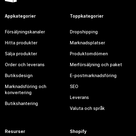
Appkategorier
Toppkategorier
Försäljningskanaler
Dropshipping
Hitta produkter
Marknadsplatser
Sälja produkter
Produktomdömen
Order och leverans
Merförsäljning och paket
Butiksdesign
E-postmarknadsföring
Marknadsföring och
SEO
konvertering
Leverans
Butikshantering
Valuta och språk
Resurser
Shopify