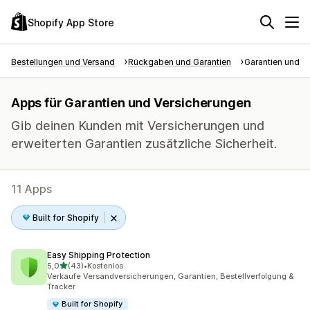
Shopify App Store
Bestellungen und Versand
Rückgaben und Garantien
Garantien und V
Apps für Garantien und Versicherungen
Gib deinen Kunden mit Versicherungen und
erweiterten Garantien zusätzliche Sicherheit.
11 Apps
Built for Shopify
Easy Shipping Protection
von 5 Sternen
5,0
(43)
•
Kostenlos
43 Rezensionen insgesamt
Verkaufe Versandversicherungen, Garantien, Bestellverfolgung &
Tracker
Built for Shopify