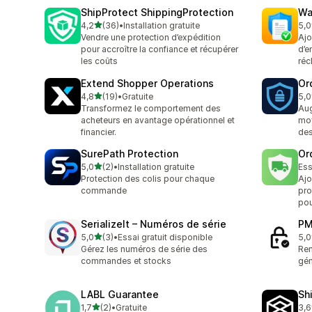
ShipProtect ShippingProtection
Wa
étoile(s) sur 5
4,2
(36)
•
Installation gratuite
5,0
36 avis au total
1 a
Vendre une protection d’expédition
Ajo
pour accroître la confiance et récupérer
d’e
les coûts
réc
Extend Shopper Operations
Or
étoile(s) sur 5
4,8
(19)
•
Gratuite
5,0
19 avis au total
11 
Transformez le comportement des
Aug
acheteurs en avantage opérationnel et
moy
financier.
de
SurePath Protection
Or
étoile(s) sur 5
5,0
(2)
•
Installation gratuite
Ess
2 avis au total
Protection des colis pour chaque
Ajo
commande
pro
pou
SerializeIt – Numéros de série
PM
étoile(s) sur 5
5,0
(3)
•
Essai gratuit disponible
5,0
3 avis au total
12 
Gérez les numéros de série des
Ren
commandes et stocks
gén
LABL Guarantee
Sh
étoile(s) sur 5
1,7
(2)
•
Gratuite
3,6