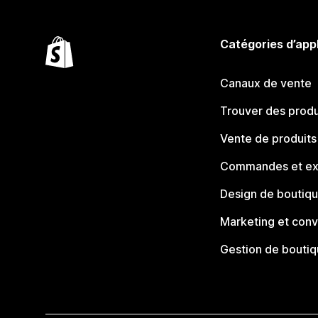
Catégories d’app
Canaux de vente
Trouver des produ
Vente de produits
Commandes et ex
Design de boutiq
Marketing et conv
Gestion de bouti