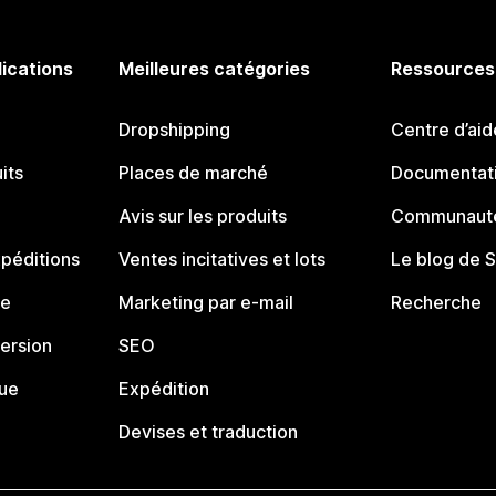
lications
Meilleures catégories
Ressources
Dropshipping
Centre d’aid
its
Places de marché
Documentati
Avis sur les produits
Communauté
péditions
Ventes incitatives et lots
Le blog de 
ue
Marketing par e-mail
Recherche
ersion
SEO
que
Expédition
Devises et traduction