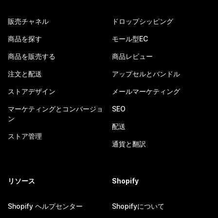
販売チャネル
ドロップシッピング
商品を探す
モール型EC
商品を販売する
商品レビュー
注文と配送
アップセルとバンドル
ストアデザイン
メールマーケティング
マーケティングとコンバージョ
SEO
ン
配送
ストア管理
通貨と翻訳
リソース
Shopify
Shopify ヘルプセンター
Shopifyについて