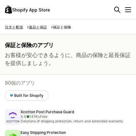
Shopify App Store
注文と配送
返品と保証
保証と保険
保証と保険のアプリ
お客様が安心できるように、商品の保険と延長保証
を提供しましょう。
90個のアプリ
Built for Shopify
Xcotton Post Purchase Guard
5つ星中
5.0
(474)
•
Free
合計レビュー数：474件
Solutions of shipping protection, return and extended warranty
Easy Shipping Protection