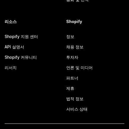
리소스
Shopify
Shopify 지원 센터
정보
API 설명서
채용 정보
Shopify 커뮤니티
투자자
리서치
언론 및 미디어
파트너
제휴
법적 정보
서비스 상태