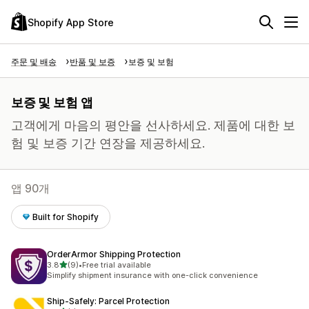
Shopify App Store
주문 및 배송
반품 및 보증
보증 및 보험
보증 및 보험 앱
고객에게 마음의 평안을 선사하세요. 제품에 대한 보
험 및 보증 기간 연장을 제공하세요.
앱 90개
Built for Shopify
OrderArmor Shipping Protection
별 5개 중
3.8
(9)
•
Free trial available
총 리뷰 9개
Simplify shipment insurance with one-click convenience
Ship‑Safely: Parcel Protection