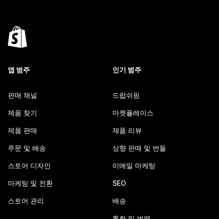
앱 범주
인기 범주
판매 채널
드랍쉬핑
제품 찾기
마켓플레이스
제품 판매
제품 리뷰
주문 및 배송
상향 판매 및 번들
스토어 디자인
이메일 마케팅
마케팅 및 전환
SEO
스토어 관리
배송
통화 및 번역