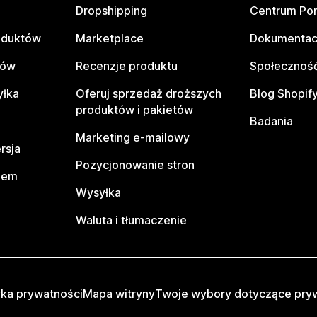
Dropshipping
Centrum Po
oduktów
Marketplace
Dokumentac
tów
Recenzje produktu
Społeczność
yłka
Oferuj sprzedaż droższych
Blog Shopif
produktów i pakietów
Badania
Marketing e-mailowy
rsja
Pozycjonowanie stron
pem
Wysyłka
Waluta i tłumaczenie
yka prywatności
Mapa witryny
Twoje wybory dotyczące pry