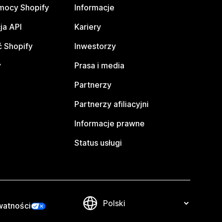
mocy Shopify
Informacje
ja API
Kariery
 Shopify
Inwestorzy
y
Prasa i media
Partnerzy
Partnerzy afiliacyjni
Informacje prawne
Status usługi
watności