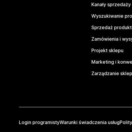
Kanały sprzedaży
Wyszukiwanie pr
Sprzedaż produk
Zamówienia i wys
Projekt sklepu
Marketing i konwe
Zarządzanie skle
Login programisty
Warunki świadczenia usług
Polit