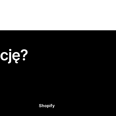
cję?
Shopify