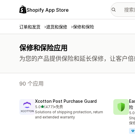
Shopify App Store
订单和发货
退货和保修
保修和保险
保修和保险应用
为您的产品提供保险和延长保修，让客户倍
90 个应用
Xcotton Post Purchase Guard
Ea
星（满分 5 星）
5.0
(477)
•
免费
险
总共 477 条评论
Solutions of shipping protection, return
5.0
总共
and extended warranty
Shi
保修