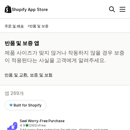
Shopify App Store
주문 및 배송
반품 및 보증
반품 및 보증 앱
제품 사이즈가 맞지 않거나 작동하지 않을 경우 보증
이 적용된다는 사실을 고객에게 알려주세요.
반품 및 교환
보증 및 보험
앱 269개
Built for Shopify
Seel Worry‑Free Purchase
별 5개 중
4.9
(265)
•
Free
총 리뷰 265개
Add worry-free protection for returns, shipping, and more