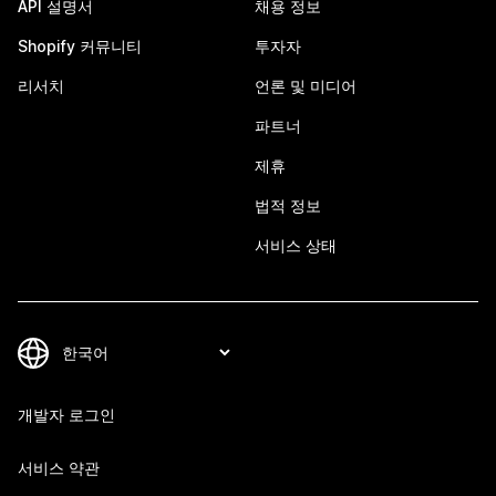
API 설명서
채용 정보
Shopify 커뮤니티
투자자
리서치
언론 및 미디어
파트너
제휴
법적 정보
서비스 상태
개발자 로그인
서비스 약관