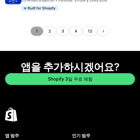
EU-Widerrufsbutton + Formular: Erfülle § 356a BGB
Built for Shopify
1
2
3
4
12
앱을 추가하시겠어요?
Shopify 3일 무료 체험
앱 범주
인기 범주