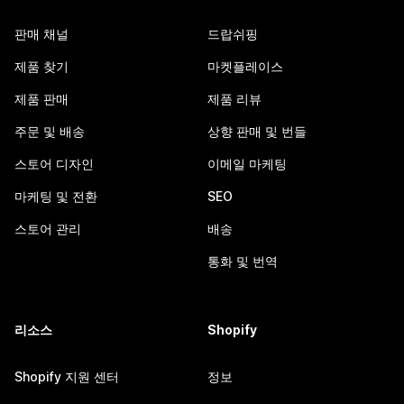
판매 채널
드랍쉬핑
제품 찾기
마켓플레이스
제품 판매
제품 리뷰
주문 및 배송
상향 판매 및 번들
스토어 디자인
이메일 마케팅
마케팅 및 전환
SEO
스토어 관리
배송
통화 및 번역
리소스
Shopify
Shopify 지원 센터
정보