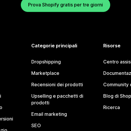
Prova Shopify gratis per tre giorni
Categorie principali
Risorse
Dropshipping
Centro assi
Marketplace
Documentaz
Recensioni dei prodotti
Community d
i
Upselling e pacchetti di
Blog di Shop
prodotti
o
Ricerca
Email marketing
rsioni
SEO
ozio