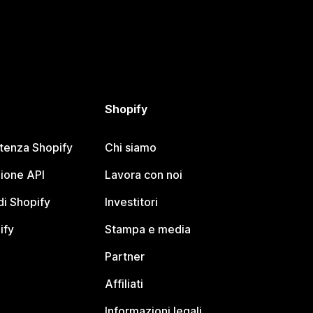
Shopify
stenza Shopify
Chi siamo
ione API
Lavora con noi
i Shopify
Investitori
ify
Stampa e media
Partner
Affiliati
Informazioni legali