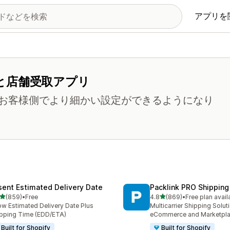
アプリを
と店舗受取アプリ
お客様側でより細かい設定ができるようになり
sent Estimated Delivery Date
Packlink PRO Shipping
5つ星中
5つ星中
(859)
•
Free
4.8
(869)
•
Free plan avail
計レビュー数：859件
合計レビュー数：869件
w Estimated Delivery Date Plus
Multicarrier Shipping Solut
pping Time (EDD/ETA)
eCommerce and Marketpl
Built for Shopify
Built for Shopify