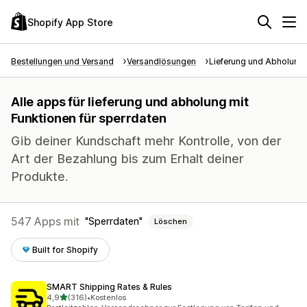
Shopify App Store
Bestellungen und Versand
Versandlösungen
Lieferung und Abholung
Alle apps für lieferung und abholung mit
Funktionen für sperrdaten
Gib deiner Kundschaft mehr Kontrolle, von der
Art der Bezahlung bis zum Erhalt deiner
Produkte.
547 Apps mit
Sperrdaten
Löschen
Built for Shopify
SMART Shipping Rates & Rules
von 5 Sternen
4,9
(316)
•
Kostenlos
316 Rezensionen insgesamt