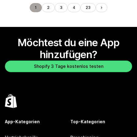
1
2
3
4
23
Möchtest du eine App
hinzufügen?
Shopify 3 Tage kostenlos testen
App-Kategorien
Top-Kategorien