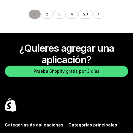
1
2
3
4
23
¿Quieres agregar una
aplicación?
Prueba Shopify gratis por 3 días
Categorías de aplicaciones
Categorías principales