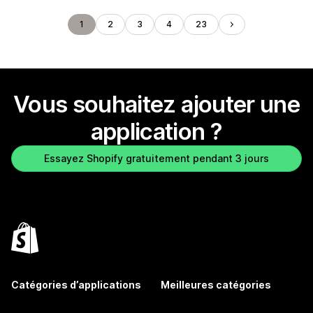
1
2
3
4
23
Vous souhaitez ajouter une
application ?
Essayez Shopify gratuitement pendant 3 jours
Catégories d’applications
Meilleures catégories