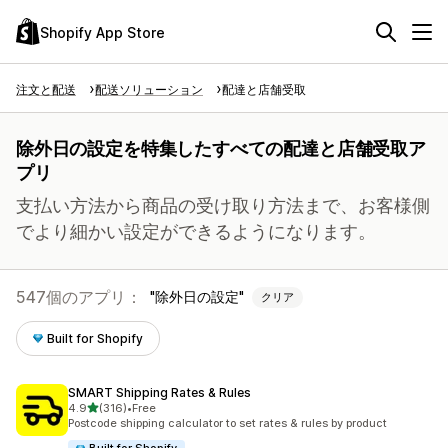
Shopify App Store
注文と配送
配送ソリューション
配達と店舗受取
除外日の設定を特集したすべての配達と店舗受取ア
プリ
支払い方法から商品の受け取り方法まで、お客様側
でより細かい設定ができるようになります。
547個のアプリ：
除外日の設定
クリア
Built for Shopify
SMART Shipping Rates & Rules
5つ星中
4.9
(316)
•
Free
合計レビュー数：316件
Postcode shipping calculator to set rates & rules by product