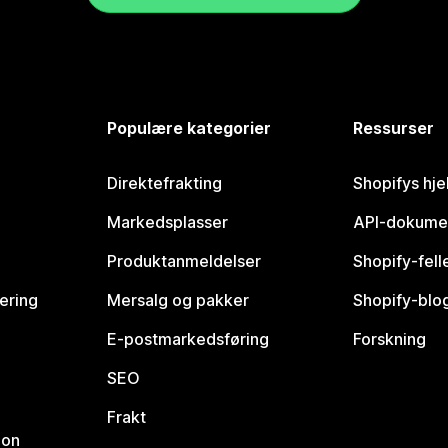
Populære kategorier
Ressurser
Direktefrakting
Shopifys hje
Markedsplasser
API-dokume
Produktanmeldelser
Shopify-fel
vering
Mersalg og pakker
Shopify-blo
E-postmarkedsføring
Forskning
SEO
Frakt
jon