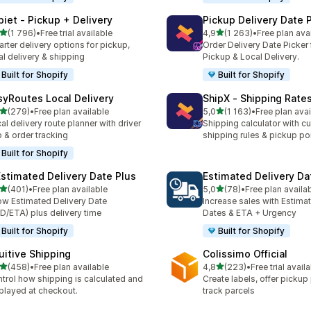
piet ‑ Pickup + Delivery
Pickup Delivery Date 
av 5 stjerner
av 5 stjerner
(1 796)
•
Free trial available
4,9
(1 263)
•
Free plan ava
alt 1796 omtaler
Totalt 1263 omtaler
rter delivery options for pickup,
Order Delivery Date Picker 
al delivery & shipping
Pickup & Local Delivery.
Built for Shopify
Built for Shopify
syRoutes Local Delivery
ShipX ‑ Shipping Rate
av 5 stjerner
av 5 stjerner
(279)
•
Free plan available
5,0
(1 163)
•
Free plan avai
alt 279 omtaler
Totalt 1163 omtaler
al delivery route planner with driver
Shipping calculator with c
 & order tracking
shipping rules & pickup po
Built for Shopify
Estimated Delivery Date Plus
Estimated Delivery Da
av 5 stjerner
av 5 stjerner
(401)
•
Free plan available
5,0
(78)
•
Free plan availa
alt 401 omtaler
Totalt 78 omtaler
w Estimated Delivery Date
Increase sales with Estima
D/ETA) plus delivery time
Dates & ETA + Urgency
Built for Shopify
Built for Shopify
tuitive Shipping
Colissimo Official
av 5 stjerner
av 5 stjerner
(458)
•
Free plan available
4,8
(223)
•
Free trial avail
alt 458 omtaler
Totalt 223 omtaler
trol how shipping is calculated and
Create labels, offer pickup
played at checkout.
track parcels