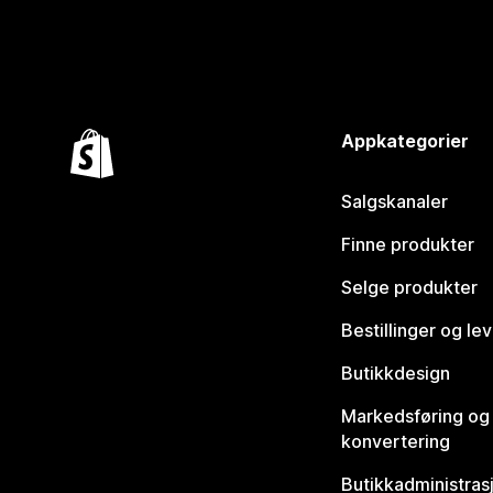
Appkategorier
Salgskanaler
Finne produkter
Selge produkter
Bestillinger og le
Butikkdesign
Markedsføring og
konvertering
Butikkadministras