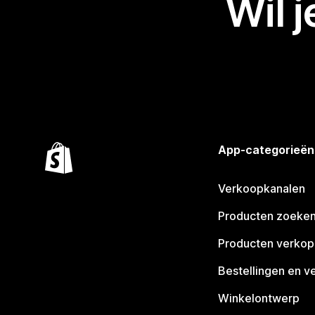
Wil 
App-categorieën
Verkoopkanalen
Producten zoeke
Producten verko
Bestellingen en v
Winkelontwerp