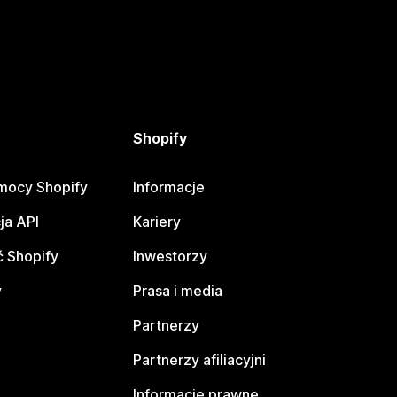
Shopify
mocy Shopify
Informacje
ja API
Kariery
 Shopify
Inwestorzy
y
Prasa i media
Partnerzy
Partnerzy afiliacyjni
Informacje prawne