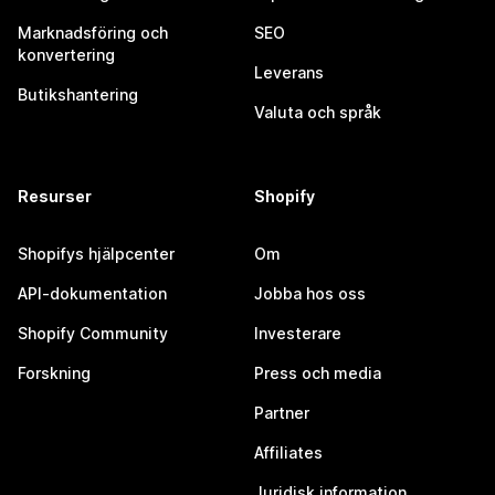
Marknadsföring och
SEO
konvertering
Leverans
Butikshantering
Valuta och språk
Resurser
Shopify
Shopifys hjälpcenter
Om
API-dokumentation
Jobba hos oss
Shopify Community
Investerare
Forskning
Press och media
Partner
Affiliates
Juridisk information