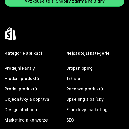
Vyzkoušejte si Shopify zdarma na 3 dny
Kategorie aplikací
Nejčastější kategorie
Prodejní kanály
Dropshipping
Hledání produktů
Tržiště
Prodej produktů
Recenze produktů
Objednávky a doprava
Upselling a balíčky
Design obchodu
E-mailový marketing
Marketing a konverze
SEO