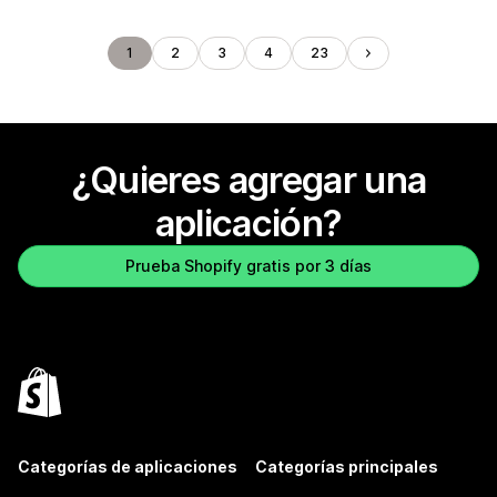
1
2
3
4
23
¿Quieres agregar una
aplicación?
Prueba Shopify gratis por 3 días
Categorías de aplicaciones
Categorías principales