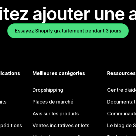
tez ajouter une a
Essayez Shopify gratuitement pendant 3 jours
lications
Meilleures catégories
Ressources
Dropshipping
Centre d’aid
its
Places de marché
Documentati
Avis sur les produits
Communauté
péditions
Ventes incitatives et lots
Le blog de 