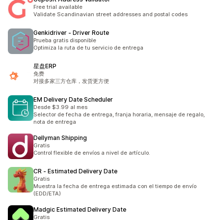
Free trial available
Validate Scandinavian street addresses and postal codes
Genkidriver ‑ Driver Route
Prueba gratis disponible
Optimiza la ruta de tu servicio de entrega
星盘ERP
免费
对接多家三方仓库，发货更方便
EM Delivery Date Scheduler
Desde $3.99 al mes
Selector de fecha de entrega, franja horaria, mensaje de regalo,
nota de entrega
Dellyman Shipping
Gratis
Control flexible de envíos a nivel de artículo.
CR ‑ Estimated Delivery Date
Gratis
Muestra la fecha de entrega estimada con el tiempo de envío
(EDD/ETA)
Madgic Estimated Delivery Date
Gratis