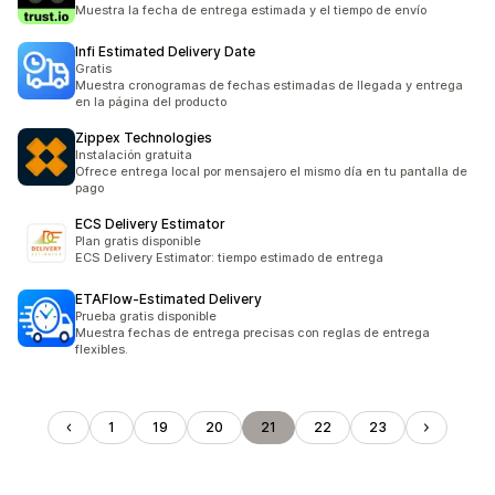
Muestra la fecha de entrega estimada y el tiempo de envío
Infi Estimated Delivery Date
Gratis
Muestra cronogramas de fechas estimadas de llegada y entrega
en la página del producto
Zippex Technologies
Instalación gratuita
Ofrece entrega local por mensajero el mismo día en tu pantalla de
pago
ECS Delivery Estimator
Plan gratis disponible
ECS Delivery Estimator: tiempo estimado de entrega
ETAFlow‑Estimated Delivery
Prueba gratis disponible
Muestra fechas de entrega precisas con reglas de entrega
flexibles.
1
19
20
21
22
23