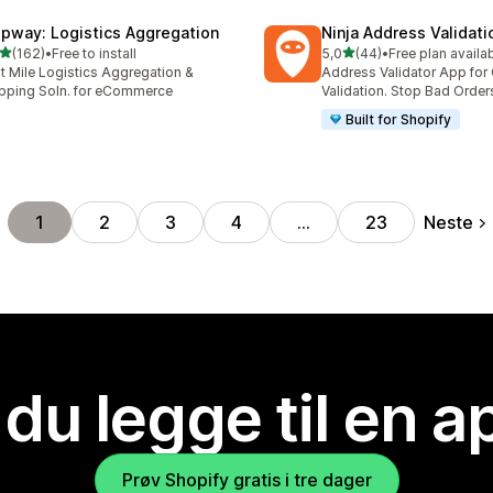
ipway: Logistics Aggregation
Ninja Address Validat
av 5 stjerner
av 5 stjerner
(162)
•
Free to install
5,0
(44)
•
Free plan availa
alt 162 omtaler
Totalt 44 omtaler
t Mile Logistics Aggregation &
Address Validator App for
pping Soln. for eCommerce
Validation. Stop Bad Order
Built for Shopify
Neste
1
2
3
4
…
23
 du legge til en 
Prøv Shopify gratis i tre dager