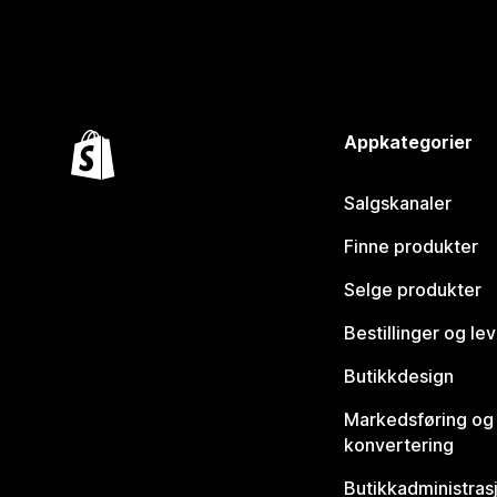
Appkategorier
Salgskanaler
Finne produkter
Selge produkter
Bestillinger og le
Butikkdesign
Markedsføring og
konvertering
Butikkadministras