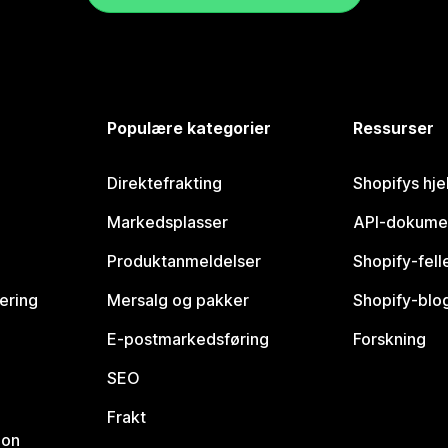
Populære kategorier
Ressurser
Direktefrakting
Shopifys hje
Markedsplasser
API-dokume
Produktanmeldelser
Shopify-fel
vering
Mersalg og pakker
Shopify-blo
E-postmarkedsføring
Forskning
SEO
Frakt
jon