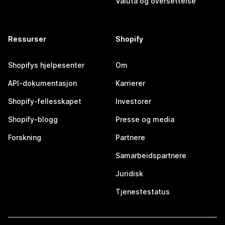
Valuta og oversettelse
Ressurser
Shopify
Shopifys hjelpesenter
Om
API-dokumentasjon
Karrierer
Shopify-fellesskapet
Investorer
Shopify-blogg
Presse og media
Forskning
Partnere
Samarbeidspartnere
Juridisk
Tjenestestatus