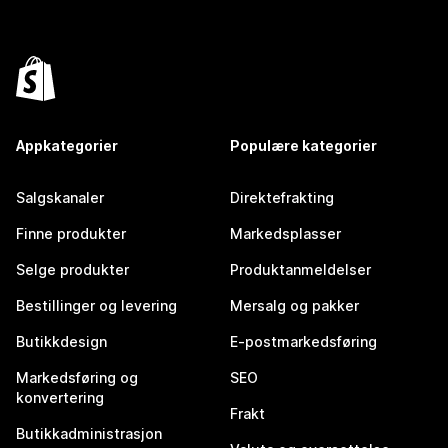
Appkategorier
Populære kategorier
Salgskanaler
Direktefrakting
Finne produkter
Markedsplasser
Selge produkter
Produktanmeldelser
Bestillinger og levering
Mersalg og pakker
Butikkdesign
E-postmarkedsføring
Markedsføring og
SEO
konvertering
Frakt
Butikkadministrasjon