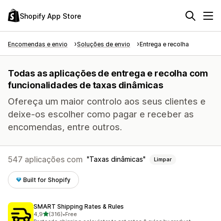
Shopify App Store
Encomendas e envio
Soluções de envio
Entrega e recolha
Todas as aplicações de entrega e recolha com
funcionalidades de taxas dinâmicas
Ofereça um maior controlo aos seus clientes e
deixe-os escolher como pagar e receber as
encomendas, entre outros.
547 aplicações com
Taxas dinâmicas
Limpar
Built for Shopify
SMART Shipping Rates & Rules
de 5 estrelas
4,9
(316)
•
Free
316 total de avaliações