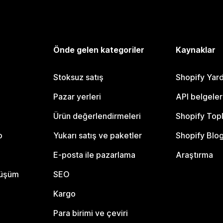
Önde gelen kategoriler
Kaynaklar
Stoksuz satış
Shopify Yar
Pazar yerleri
API belgeler
Ürün değerlendirmeleri
Shopify Top
o
Yukarı satış ve paketler
Shopify Blo
E-posta ile pazarlama
Araştırma
nüşüm
SEO
Kargo
Para birimi ve çeviri