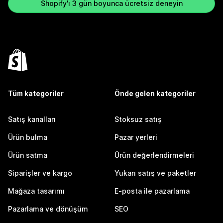
Shopify'ı 3 gün boyunca ücretsiz deneyin
Tüm kategoriler
Önde gelen kategoriler
Satış kanalları
Stoksuz satış
Ürün bulma
Pazar yerleri
Ürün satma
Ürün değerlendirmeleri
Siparişler ve kargo
Yukarı satış ve paketler
Mağaza tasarımı
E-posta ile pazarlama
Pazarlama ve dönüşüm
SEO