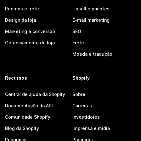
Pedidos e frete
Upsell e pacotes
Design da loja
E-mail marketing
Marketing e conversão
SEO
Gerenciamento de loja
Frete
Moeda e tradução
Recursos
Shopify
Central de ajuda da Shopify
Sobre
Documentação da API
Carreiras
Comunidade Shopify
Investidores
Blog da Shopify
Imprensa e mídia
Pesquisas
Parceiros