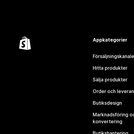
Appkategorier
Försäljningskanale
Hitta produkter
Sälja produkter
Order och leveran
Butiksdesign
Marknadsföring o
konvertering
Butikshantering