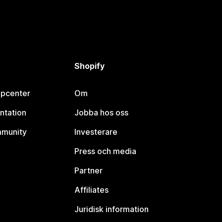
Shopify
lpcenter
Om
ntation
Jobba hos oss
mmunity
Investerare
Press och media
Partner
Affiliates
Juridisk information