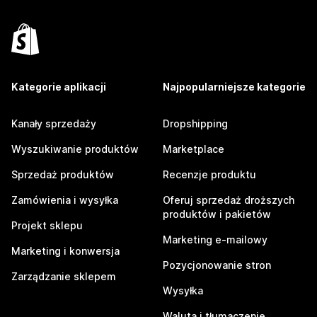
Kategorie aplikacji
Najpopularniejsze kategorie
Kanały sprzedaży
Dropshipping
Wyszukiwanie produktów
Marketplace
Sprzedaż produktów
Recenzje produktu
Zamówienia i wysyłka
Oferuj sprzedaż droższych
produktów i pakietów
Projekt sklepu
Marketing e-mailowy
Marketing i konwersja
Pozycjonowanie stron
Zarządzanie sklepem
Wysyłka
Waluta i tłumaczenie