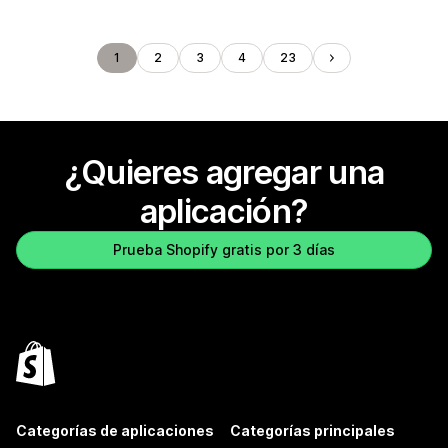
1
2
3
4
23
¿Quieres agregar una
aplicación?
Prueba Shopify gratis por 3 días
Categorías de aplicaciones
Categorías principales