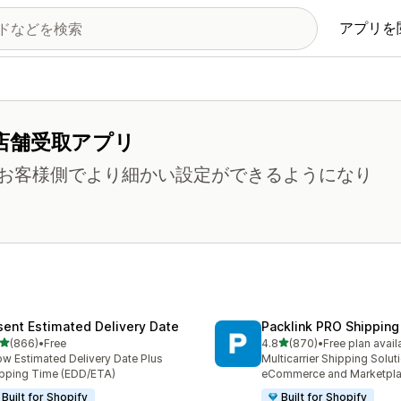
アプリを
店舗受取アプリ
お客様側でより細かい設定ができるようになり
sent Estimated Delivery Date
Packlink PRO Shipping
5つ星中
5つ星中
(866)
•
Free
4.8
(870)
•
Free plan avail
計レビュー数：866件
合計レビュー数：870件
w Estimated Delivery Date Plus
Multicarrier Shipping Solut
pping Time (EDD/ETA)
eCommerce and Marketpl
Built for Shopify
Built for Shopify