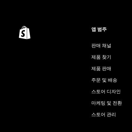
앱 범주
판매 채널
제품 찾기
제품 판매
주문 및 배송
스토어 디자인
마케팅 및 전환
스토어 관리