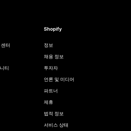
Shopify
원 센터
정보
채용 정보
뮤니티
투자자
언론 및 미디어
파트너
제휴
법적 정보
서비스 상태