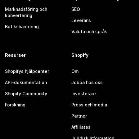
Marknadsföring och
SEO
konvertering
Leverans
Butikshantering
Valuta och språk
Resurser
Shopify
Shopifys hjälpcenter
Om
API-dokumentation
Jobba hos oss
Shopify Community
Investerare
Forskning
Press och media
Partner
Affiliates
Juridisk information