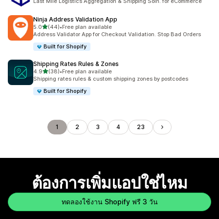
Last Mile Logistics Aggregation & Shipping Soln. for eCommerce
Ninja Address Validation App
เต็ม 5 ดาว
5.0
(44)
•
Free plan available
ทั้งหมด 44 รีวิว
Address Validator App for Checkout Validation. Stop Bad Orders
Built for Shopify
Shipping Rates Rules & Zones
เต็ม 5 ดาว
4.9
(38)
•
Free plan available
ทั้งหมด 38 รีวิว
Shipping rates rules & custom shipping zones by postcodes
Built for Shopify
1
2
3
4
23
ต้องการเพิ่มแอปใช่ไหม
ทดลองใช้งาน Shopify ฟรี 3 วัน