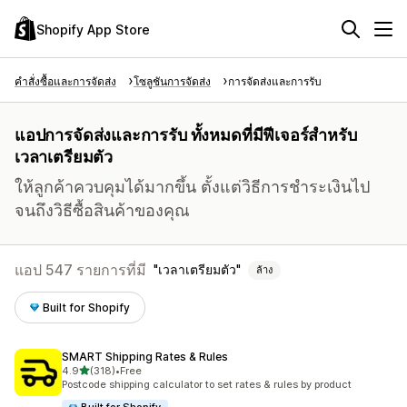
Shopify App Store
คำสั่งซื้อและการจัดส่ง
โซลูชันการจัดส่ง
การจัดส่งและการรับ
แอปการจัดส่งและการรับ ทั้งหมดที่มีฟีเจอร์สำหรับ
เวลาเตรียมตัว
ให้ลูกค้าควบคุมได้มากขึ้น ตั้งแต่วิธีการชำระเงินไป
จนถึงวิธีซื้อสินค้าของคุณ
แอป 547 รายการที่มี
เวลาเตรียมตัว
ล้าง
Built for Shopify
SMART Shipping Rates & Rules
เต็ม 5 ดาว
4.9
(318)
•
Free
ทั้งหมด 318 รีวิว
Postcode shipping calculator to set rates & rules by product