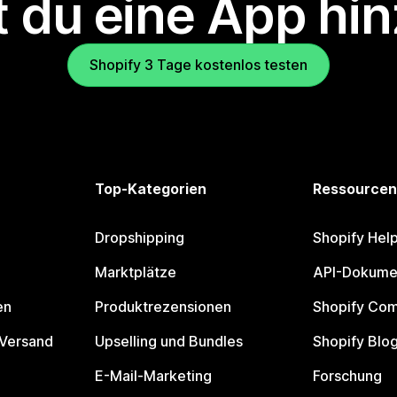
 du eine App hi
Shopify 3 Tage kostenlos testen
Top-Kategorien
Ressourcen
Dropshipping
Shopify Hel
Marktplätze
API-Dokume
en
Produktrezensionen
Shopify Co
 Versand
Upselling und Bundles
Shopify Blo
E-Mail-Marketing
Forschung