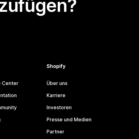
nzufügen?
Shopify
p Center
Über uns
ntation
Karriere
mmunity
Investoren
g
Presse und Medien
Partner